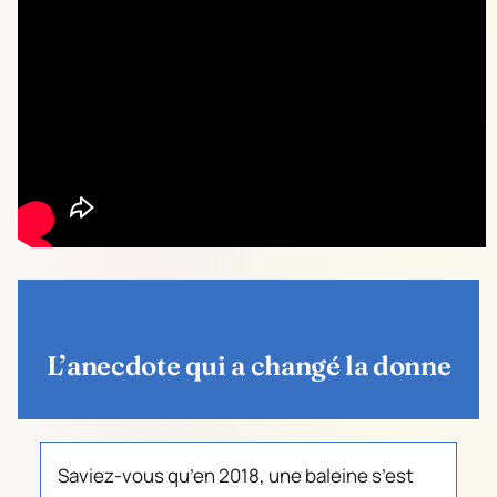
L’anecdote qui a changé la donne
Saviez-vous qu’en 2018, une baleine s’est