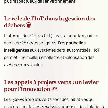
plus respectueux de l’
environnement
.
Le rôle de l’IoT dans la gestion des
déchets 🗑️
L’Internet des Objets (IoT) révolutionne la manière
dont les
déchets
sont gérés. Des
poubelles
intelligentes
aux systèmes de tri automatisés, l’IoT
permet une meilleure collecte et valorisation des
matières
recyclables.
Les appels à projets verts : un levier
pour l’innovation 🌱
Les
appels
à projets verts sont des initiatives qui
encouragent les
entreprises
à proposer des solutions