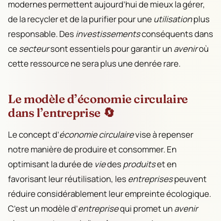
modernes permettent aujourd’hui de mieux la gérer,
de la recycler et de la purifier pour une
utilisation
plus
responsable. Des
investissements
conséquents dans
ce
secteur
sont essentiels pour garantir un
avenir
où
cette ressource ne sera plus une denrée rare.
Le modèle d’économie circulaire
dans l’entreprise 🔄
Le concept d’
économie circulaire
vise à repenser
notre manière de produire et consommer. En
optimisant la durée de
vie
des
produits
et en
favorisant leur réutilisation, les
entreprises
peuvent
réduire considérablement leur empreinte écologique.
C’est un modèle d’
entreprise
qui promet un
avenir