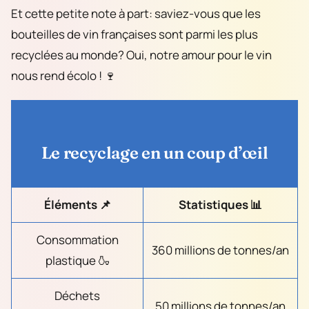
Et cette petite note à part: saviez-vous que les
bouteilles de vin françaises sont parmi les plus
recyclées au monde? Oui, notre amour pour le vin
nous rend écolo ! 🍷
Le recyclage en un coup d’œil
Éléments 📌
Statistiques 📊
Consommation
360 millions de tonnes/an
plastique 🍶
Déchets
50 millions de tonnes/an