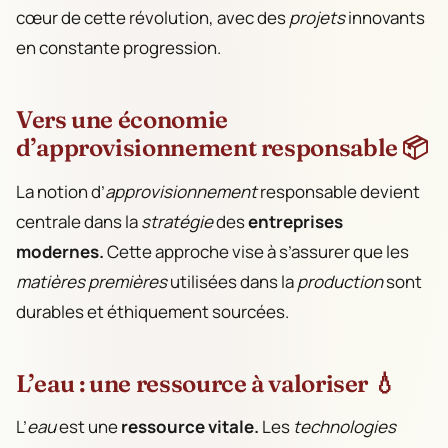
cœur de cette révolution, avec des
projets
innovants
en constante progression.
Vers une économie
d’approvisionnement responsable 📦
La notion d’
approvisionnement
responsable devient
centrale dans la
stratégie
des
entreprises
modernes.
Cette approche vise à s’assurer que les
matières premières
utilisées dans la
production
sont
durables et éthiquement sourcées.
L’eau : une ressource à valoriser 💧
L’
eau
est une
ressource vitale.
Les
technologies