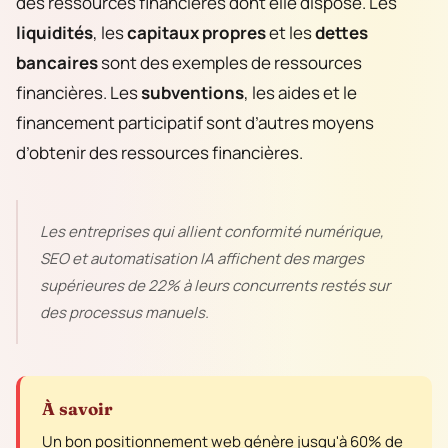
des ressources financières dont elle dispose. Les
liquidités
, les
capitaux propres
et les
dettes
bancaires
sont des exemples de ressources
financières. Les
subventions
, les aides et le
financement participatif sont d’autres moyens
d’obtenir des ressources financières.
Les entreprises qui allient conformité numérique,
SEO et automatisation IA affichent des marges
supérieures de 22% à leurs concurrents restés sur
des processus manuels.
À savoir
Un bon positionnement web génère jusqu'à 60% de