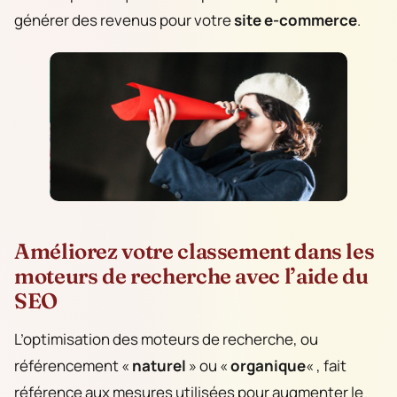
générer des revenus pour votre
site e-commerce
.
Améliorez votre classement dans les
moteurs de recherche avec l’aide du
SEO
L’optimisation des moteurs de recherche, ou
référencement «
naturel
» ou «
organique
« , fait
référence aux mesures utilisées pour augmenter le