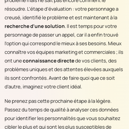
problème mais ne sait pas encore comment le
résoudre. L’étape d’évaluation : votre personnage a
creusé, identifié le problème et est maintenant à la
recherche d’une solution
. Il est temps pour votre
personnage de passer un appel, car il a enfin trouvé
l’option qui correspond le mieux à ses besoins. Mieux
connaître vos équipes marketing et commerciales ; ils
ont une
connaissance directe
de vos clients, des
problèmes uniques et des attentes élevées auxquels
ils sont confrontés. Avant de faire quoi que ce soit
d’autre, imaginez votre client idéal.
Ne prenez pas cette prochaine étape à la légère.
Passez du temps de qualité à analyser ces données
pour identifier les personnalités que vous souhaitez
cibler le plus et qui sont les plus susceptibles de