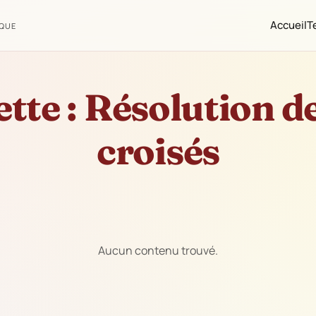
Accueil
T
IQUE
tte :
Résolution d
croisés
Aucun contenu trouvé.