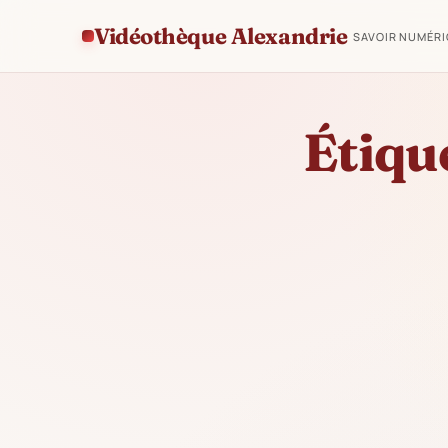
Vidéothèque Alexandrie
SAVOIR NUMÉR
Étique