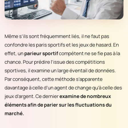
Même s’ils sont fréquemment liés, il ne faut pas
confondre les paris sportifs et les jeux de hasard. En
effet, un
parieur sportif
compétent ne se fie pas à la
chance. Pour prédire l’issue des compétitions
sportives, il examine un large éventail de données.
Par conséquent, cette méthode s’apparente
davantage à celle d’un agent de change qu’à celle des
jeux d’argent. Ce dernier
examine de nombreux
éléments afin de parier sur les fluctuations du
marché.