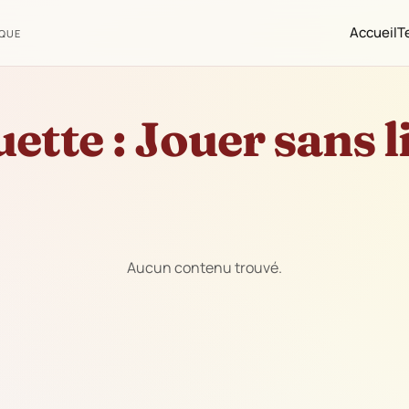
Accueil
T
IQUE
uette :
Jouer sans l
Aucun contenu trouvé.