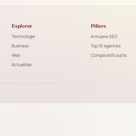
Explorer
Piliers
Technologie
Annuaire SEO
Business
Top 10 agences
Web
Comparatifs outils
Actualités