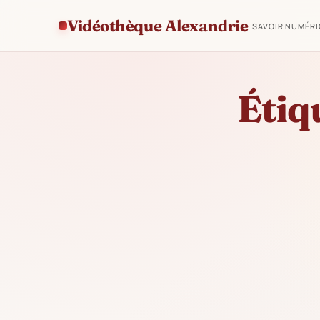
Vidéothèque Alexandrie
SAVOIR NUMÉR
Étiq