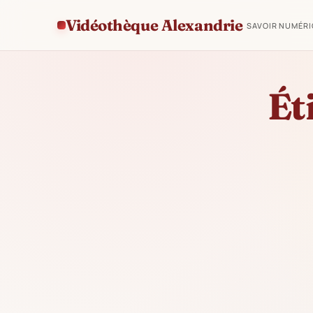
Vidéothèque Alexandrie
SAVOIR NUMÉR
Ét