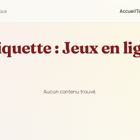
Accueil
T
IQUE
iquette :
Jeux en li
Aucun contenu trouvé.