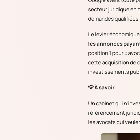
secteur juridique en 
demandes qualifiées,
Le levier économique
les annonces payan
position 1 pour « avoc
cette acquisition de 
investissements publi
💡 À savoir
Un cabinet qui n’inve
référencement juridiqu
les avocats qui veule