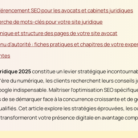
érencement SEO pour les avocats et cabinets juridiques
erche de mots-clés pour votre site juridique
nique et structure des pages de votre site avocat
u d'autorité : fiches pratiques et chapitres de votre expe
ntes
ridique 2025
constitue un levier stratégique incontournab
’ère du numérique, les clients recherchent leurs conseils j
Google indispensable. Maîtriser l’optimisation SEO spécifiqu
 de se démarquer face à la concurrence croissante et de g
alifiés. Cet article explore les stratégies éprouvées, les ou
transformeront votre présence digitale en avantage compé