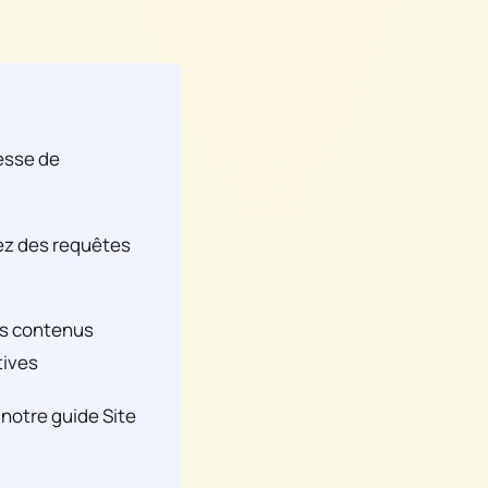
tesse de
ez des requêtes
s contenus
tives
 notre guide Site