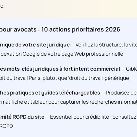
io
pour avocats : 10 actions prioritaires 2026
nique de votre site juridique
— Vérifiez la structure, la vi
ndexation Google de votre page Web professionnelle
es mots-clés juridiques à fort intent commercial
— Cibl
t du travail Paris' plutôt que 'droit du travail' générique
ches pratiques et guides téléchargeables
— Produisez de
rmat fiche et tableur pour capturer les recherches informa
mité RGPD du site
— Essentiel pour crédibilité : consultez
 RGPD