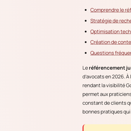
Comprendre le réf
Stratégie de rech
Optimisation tech
Création de conten
Questions fréque
Le
référencement ju
d’avocats en 2026. À l
rendant la visibilité 
permet aux praticiens
constant de clients qu
bonnes pratiques qui 