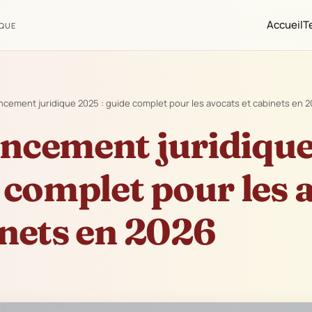
Accueil
T
IQUE
cement juridique 2025 : guide complet pour les avocats et cabinets en 
ncement juridiqu
e complet pour les 
inets en 2026