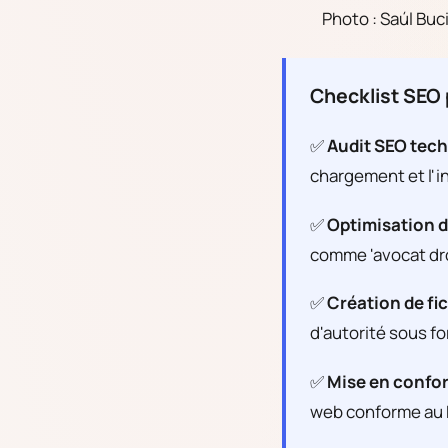
Photo : Saúl Buc
Checklist SEO 
✅
Audit SEO tech
chargement et l'i
✅
Optimisation d
comme 'avocat droi
✅
Création de fi
d'autorité sous fo
✅
Mise en confor
web conforme au