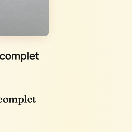
 complet
 complet