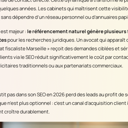
quelques années. Les cabinets qui maîtrisent cette visibilit
 sans dépendre d’un réseau personnel ou d’annuaires papi
 est majeur :
le référencement naturel génère plusieurs f
tes
pour les recherches juridiques. Un avocat qui apparaî
at fiscaliste Marseille » reçoit des demandes ciblées et sér
clients via le SEO réduit significativement le coût par cont
citaires traditionnels ou aux partenariats commerciaux.
stit pas dans son SEO en 2026 perd des leads au profit de s
e n’est plus optionnel : c’est un canal d’acquisition clien
nt croître durablement.