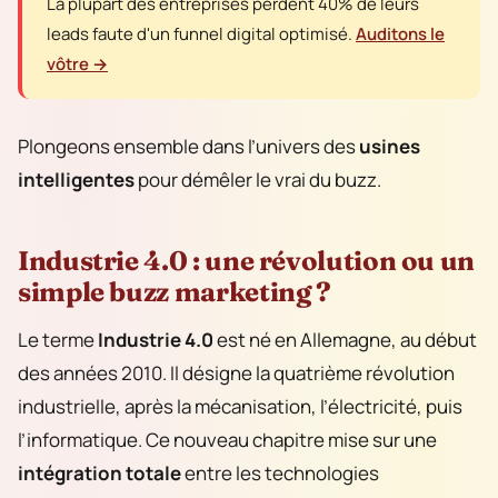
La plupart des entreprises perdent 40% de leurs
leads faute d'un funnel digital optimisé.
Auditons le
vôtre →
Plongeons ensemble dans l’univers des
usines
intelligentes
pour démêler le vrai du buzz.
Industrie 4.0 : une révolution ou un
simple buzz marketing ?
Le terme
Industrie 4.0
est né en Allemagne, au début
des années 2010. Il désigne la quatrième révolution
industrielle, après la mécanisation, l’électricité, puis
l’informatique. Ce nouveau chapitre mise sur une
intégration totale
entre les technologies