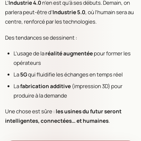
L’
Industrie 4.0
n’en est qu’à ses débuts. Demain, on
parlera peut-être d’
Industrie 5.0
, où l’humain sera au
centre, renforcé par les technologies.
Des tendances se dessinent :
L’usage de la
réalité augmentée
pour former les
opérateurs
La
5G
qui fluidifie les échanges en temps réel
La
fabrication additive
(impression 3D) pour
produire à la demande
Une chose est sûre :
les usines du futur seront
intelligentes, connectées… et humaines
.