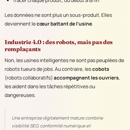
Tracer chaque produit, du début à la fin
Les données ne sont plus un sous-produit. Elles
deviennent le
cœur battant de l’usine
.
Industrie 4.0 : des robots, mais pas des
remplaçants
Non, les usines intelligentes ne sont pas peuplées de
robots tueurs de jobs. Au contraire, les
cobots
(robots collaboratifs)
accompagnent les ouvriers
,
les aident dans les tâches répétitives ou
dangereuses.
Une entreprise digitalement mature combine
visibilité SEO, conformité numérique et