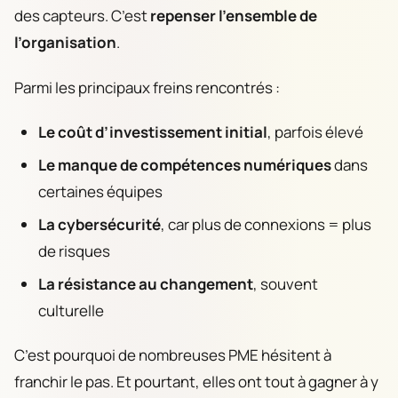
des capteurs. C’est
repenser l’ensemble de
l’organisation
.
Parmi les principaux freins rencontrés :
Le coût d’investissement initial
, parfois élevé
Le manque de compétences numériques
dans
certaines équipes
La cybersécurité
, car plus de connexions = plus
de risques
La résistance au changement
, souvent
culturelle
C’est pourquoi de nombreuses PME hésitent à
franchir le pas. Et pourtant, elles ont tout à gagner à y