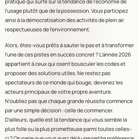
pratique qui surfe sur la tendance de l’économie de
l’usage plutôt que de la possession. Vous participez
ainsi à la démocratisation des activités de plein air
respectueuses de l’environnement.
Alors, êtes-vous prêts à sauter le pas et à transformer
l’une de ces pistes en succès concret ? L’année 2026
appartient à ceux qui osent bousculer les codes et
proposer des solutions utiles. Ne restez pas
spectateurs de ce monde qui bouge, devenez les
acteurs principaux de votre propre aventure.
N’oubliez pas que chaque grande réussite commence
par une simple décision : celle de commencer.
D’ailleurs, quelle est la tendance qui vous semble la
plus folle ou la plus prometteuse parmi toutes celles-
ci ? On parie que vous avez déjà une petite préférence