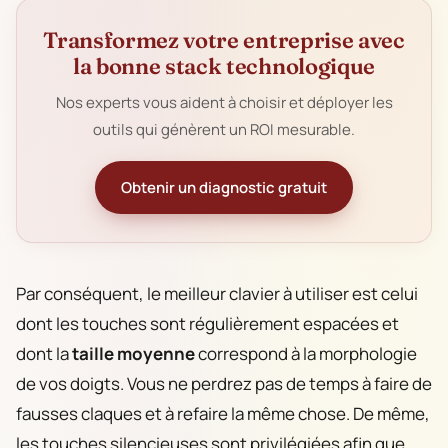
Transformez votre entreprise avec
la bonne stack technologique
Nos experts vous aident à choisir et déployer les
outils qui génèrent un ROI mesurable.
Obtenir un diagnostic gratuit
Par conséquent, le meilleur clavier à utiliser est celui
dont les touches sont régulièrement espacées et
dont la
taille moyenne
correspond à la morphologie
de vos doigts. Vous ne perdrez pas de temps à faire de
fausses claques et à refaire la même chose. De même,
les touches silencieuses sont privilégiées afin que