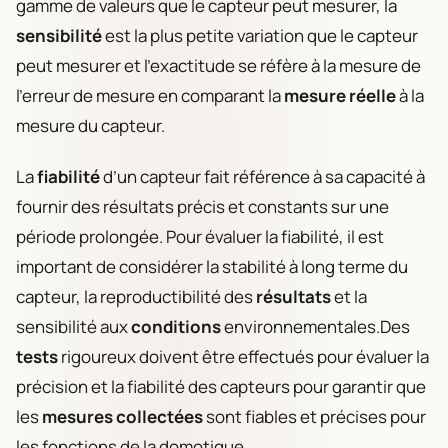
gamme de valeurs que le capteur peut mesurer, la
sensibilité
est la plus petite variation que le capteur
peut mesurer et l’exactitude se réfère à la mesure de
l’erreur de mesure en comparant la
mesure réelle
à la
mesure du capteur.
La
fiabilité
d’un capteur fait référence à sa capacité à
fournir des résultats précis et constants sur une
période prolongée. Pour évaluer la fiabilité, il est
important de considérer la stabilité à long terme du
capteur, la reproductibilité des
résultats
et la
sensibilité aux
conditions
environnementales.Des
tests
rigoureux doivent être effectués pour évaluer la
précision et la fiabilité des capteurs pour garantir que
les
mesures collectées
sont fiables et précises pour
les fonctions de la domotique.