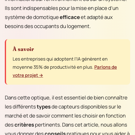
Ils sont indispensables pour la mise en place d’un
système de domotique
efficace
et adapté aux
besoins des occupants du logement.
À savoir
Les entreprises qui adoptent l'IA génèrent en
moyenne 35% de productivité en plus.
Parlons de
votre projet →
Dans cette optique, il est essentiel de bien connaître
les différents
types
de capteurs disponibles sur le
marché et de savoir comment les choisir en fonction
des
critères
pertinents. Dans cet article, nous allons
vous donner des
conseils
pratiques pour vous aider à